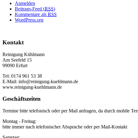
Anmelden
Beitrags-Feed (
RSS
)
Kommentare als
RSS
WordPress.org
Kontakt
Reinigung Kühlmann
Am Seefeld 15
99090 Erfurt
Tel: 0174 961 53 38
E-Mail: info@reinigung-kuehlmann.de
www.reinigung-kuehlmann.de
Geschäftszeiten
Termine bitte telefonisch oder per Mail anfragen, da durch mobile Ter
Montag - Freitag:
bitte immer nach telefonischer Absprache oder per Mail-Kontakt
Samstag: