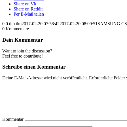
Share on Vk
Share on Reddit
Per E-Mail teilen
0
0
tim
tim
2017-02-20 07:58:42
2017-02-20 08:09:51
SAMSUNG C
0
Kommentare
Dein Kommentar
Want to join the discussion?
Feel free to contribute!
Schreibe einen Kommentar
Deine E-Mail-Adresse wird nicht veröffentlicht.
Erforderliche Felder 
Kommentar