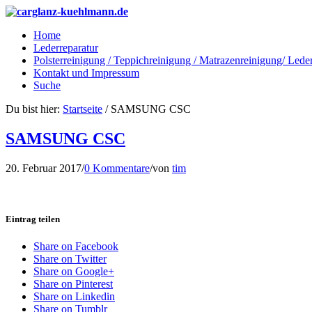
Home
Lederreparatur
Polsterreinigung / Teppichreinigung / Matrazenreinigung/ Lede
Kontakt und Impressum
Suche
Du bist hier:
Startseite
/
SAMSUNG CSC
SAMSUNG CSC
20. Februar 2017
/
0 Kommentare
/
von
tim
Eintrag teilen
Share on Facebook
Share on Twitter
Share on Google+
Share on Pinterest
Share on Linkedin
Share on Tumblr