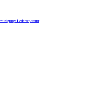
rreinigung/ Lederreparatur