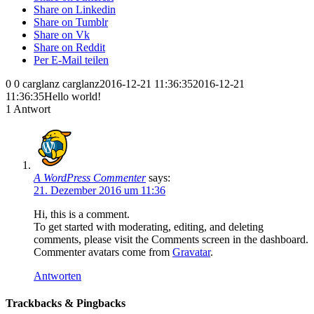
Share on Linkedin
Share on Tumblr
Share on Vk
Share on Reddit
Per E-Mail teilen
0
0
carglanz
carglanz
2016-12-21 11:36:35
2016-12-21
11:36:35
Hello world!
1
Antwort
A WordPress Commenter
says:
21. Dezember 2016 um 11:36
Hi, this is a comment.
To get started with moderating, editing, and deleting
comments, please visit the Comments screen in the dashboard.
Commenter avatars come from
Gravatar
.
Antworten
Trackbacks & Pingbacks