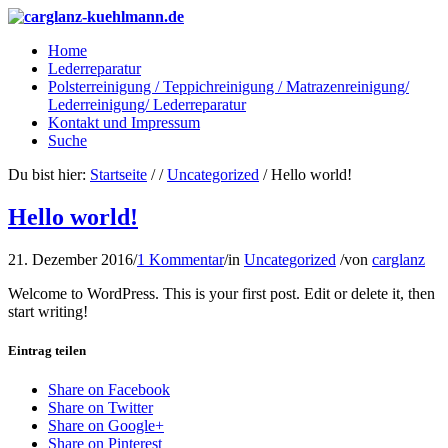
Home
Lederreparatur
Polsterreinigung / Teppichreinigung / Matrazenreinigung/
Lederreinigung/ Lederreparatur
Kontakt und Impressum
Suche
Du bist hier:
Startseite
/
/
Uncategorized
/
Hello world!
Hello world!
21. Dezember 2016
/
1 Kommentar
/
in
Uncategorized
/
von
carglanz
Welcome to WordPress. This is your first post. Edit or delete it, then
start writing!
Eintrag teilen
Share on Facebook
Share on Twitter
Share on Google+
Share on Pinterest