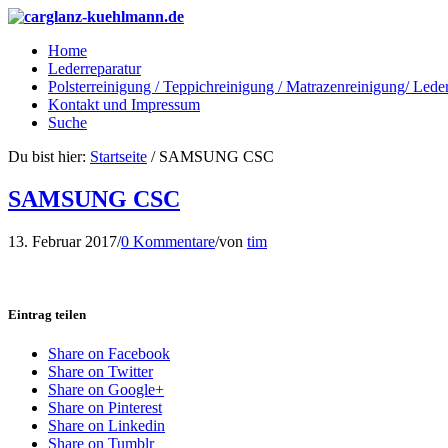
Home
Lederreparatur
Polsterreinigung / Teppichreinigung / Matrazenreinigung/ Lede
Kontakt und Impressum
Suche
Du bist hier:
Startseite
/
SAMSUNG CSC
SAMSUNG CSC
13. Februar 2017
/
0 Kommentare
/
von
tim
Eintrag teilen
Share on Facebook
Share on Twitter
Share on Google+
Share on Pinterest
Share on Linkedin
Share on Tumblr