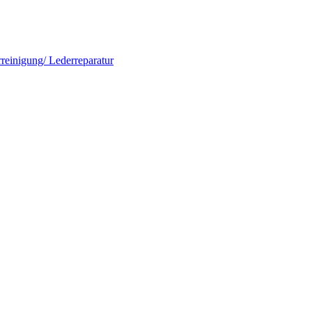
rreinigung/ Lederreparatur