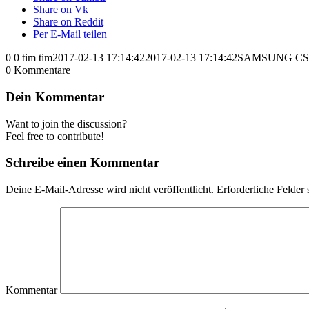
Share on Vk
Share on Reddit
Per E-Mail teilen
0
0
tim
tim
2017-02-13 17:14:42
2017-02-13 17:14:42
SAMSUNG C
0
Kommentare
Dein Kommentar
Want to join the discussion?
Feel free to contribute!
Schreibe einen Kommentar
Deine E-Mail-Adresse wird nicht veröffentlicht.
Erforderliche Felder 
Kommentar