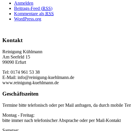
Anmelden
Beitrags-Feed (
RSS
)
Kommentare als
RSS
WordPress.org
Kontakt
Reinigung Kühlmann
Am Seefeld 15
99090 Erfurt
Tel: 0174 961 53 38
E-Mail: info@reinigung-kuehlmann.de
www.reinigung-kuehlmann.de
Geschäftszeiten
Termine bitte telefonisch oder per Mail anfragen, da durch mobile Ter
Montag - Freitag:
bitte immer nach telefonischer Absprache oder per Mail-Kontakt
Samstag: