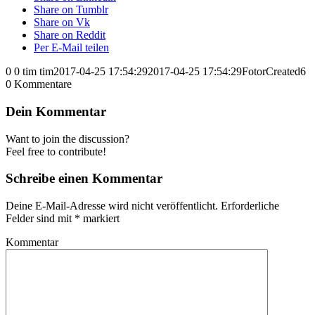
Share on Tumblr
Share on Vk
Share on Reddit
Per E-Mail teilen
0
0
tim
tim
2017-04-25 17:54:29
2017-04-25 17:54:29
FotorCreated6
0
Kommentare
Dein Kommentar
Want to join the discussion?
Feel free to contribute!
Schreibe einen Kommentar
Deine E-Mail-Adresse wird nicht veröffentlicht.
Erforderliche
Felder sind mit
*
markiert
Kommentar