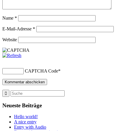
Name
*
E-Mail-Adresse
*
Website
CAPTCHA Code
*
Neueste Beiträge
Hello world!
A nice entry
Entry with Audio