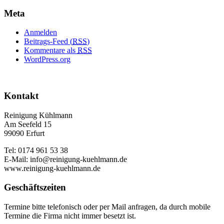
Meta
Anmelden
Beitrags-Feed (
RSS
)
Kommentare als
RSS
WordPress.org
Kontakt
Reinigung Kühlmann
Am Seefeld 15
99090 Erfurt
Tel: 0174 961 53 38
E-Mail: info@reinigung-kuehlmann.de
www.reinigung-kuehlmann.de
Geschäftszeiten
Termine bitte telefonisch oder per Mail anfragen, da durch mobile
Termine die Firma nicht immer besetzt ist.