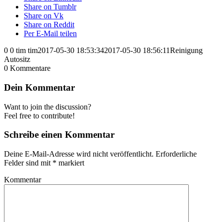
Share on Tumblr
Share on Vk
Share on Reddit
Per E-Mail teilen
0
0
tim
tim
2017-05-30 18:53:34
2017-05-30 18:56:11
Reinigung
Autositz
0
Kommentare
Dein Kommentar
Want to join the discussion?
Feel free to contribute!
Schreibe einen Kommentar
Deine E-Mail-Adresse wird nicht veröffentlicht.
Erforderliche
Felder sind mit
*
markiert
Kommentar