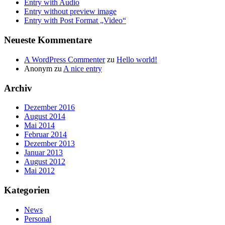
Entry with Audio
Entry without preview image
Entry with Post Format „Video“
Neueste Kommentare
A WordPress Commenter
zu
Hello world!
Anonym
zu
A nice entry
Archiv
Dezember 2016
August 2014
Mai 2014
Februar 2014
Dezember 2013
Januar 2013
August 2012
Mai 2012
Kategorien
News
Personal