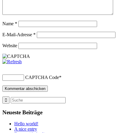
Name
*
E-Mail-Adresse
*
Website
CAPTCHA Code
*
Neueste Beiträge
Hello world!
A nice entry