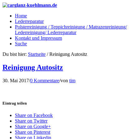
Home
Lederreparatur
Polsterreinigung / Teppichreinigung / Matrazenreinigung/
Lederreinigung/ Lederreparatur
Kontakt und Impressum
Suche
Du bist hier:
Startseite
/
Reinigung Autositz
Reinigung Autositz
30. Mai 2017
/
0 Kommentare
/
von
tim
Eintrag teilen
Share on Facebook
Share on Twitter
Share on Google+
Share on Pinterest
Share on Linkedin