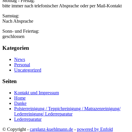
Montag - Freitag:
bitte immer nach telefonischer Absprache oder per Mail-Kontakt
Samstag:
Nach Absprache
Sonn- und Feiertag:
geschlossen
Kategorien
News
Personal
Uncategorized
Seiten
Kontakt und Impressum
Home
Danke
Polsterreinigung / Teppichreinigung / Matrazenreinigung/
Lederreinigung/ Lederreparatur
Lederreparatur
© Copyright -
carglanz-kuehlmann.de
-
powered by Enfold