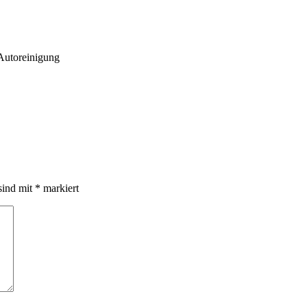
Autoreinigung
sind mit
*
markiert