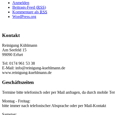
Anmelden
Beitrags-Feed (
RSS
)
Kommentare als
RSS
WordPress.org
Kontakt
Reinigung Kühlmann
Am Seefeld 15
99090 Erfurt
Tel: 0174 961 53 38
E-Mail: info@reinigung-kuehlmann.de
www.reinigung-kuehlmann.de
Geschäftszeiten
Termine bitte telefonisch oder per Mail anfragen, da durch mobile Ter
Montag - Freitag:
bitte immer nach telefonischer Absprache oder per Mail-Kontakt
Samstag: