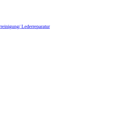
rreinigung/ Lederreparatur