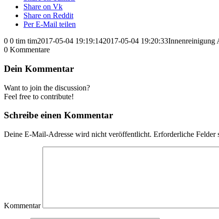
Share on Vk
Share on Reddit
Per E-Mail teilen
0
0
tim
tim
2017-05-04 19:19:14
2017-05-04 19:20:33
Innenreinigung 
0
Kommentare
Dein Kommentar
Want to join the discussion?
Feel free to contribute!
Schreibe einen Kommentar
Deine E-Mail-Adresse wird nicht veröffentlicht.
Erforderliche Felder 
Kommentar