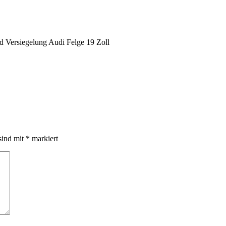
d Versiegelung Audi Felge 19 Zoll
sind mit
*
markiert