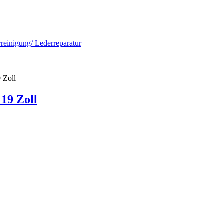
rreinigung/ Lederreparatur
 Zoll
19 Zoll