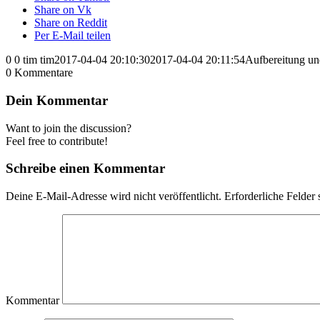
Share on Vk
Share on Reddit
Per E-Mail teilen
0
0
tim
tim
2017-04-04 20:10:30
2017-04-04 20:11:54
Aufbereitung un
0
Kommentare
Dein Kommentar
Want to join the discussion?
Feel free to contribute!
Schreibe einen Kommentar
Deine E-Mail-Adresse wird nicht veröffentlicht.
Erforderliche Felder 
Kommentar