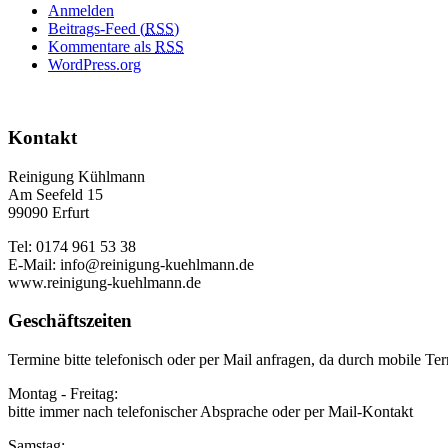
Anmelden
Beitrags-Feed (
RSS
)
Kommentare als
RSS
WordPress.org
Kontakt
Reinigung Kühlmann
Am Seefeld 15
99090 Erfurt
Tel: 0174 961 53 38
E-Mail: info@reinigung-kuehlmann.de
www.reinigung-kuehlmann.de
Geschäftszeiten
Termine bitte telefonisch oder per Mail anfragen, da durch mobile Ter
Montag - Freitag:
bitte immer nach telefonischer Absprache oder per Mail-Kontakt
Samstag: