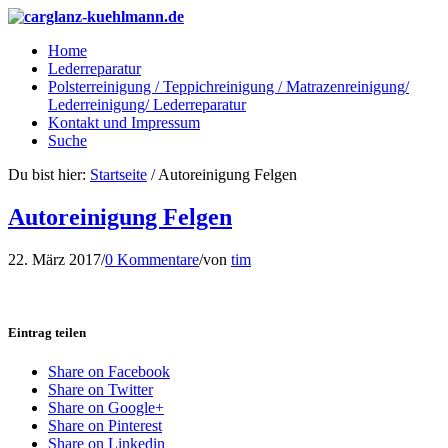
Home
Lederreparatur
Polsterreinigung / Teppichreinigung / Matrazenreinigung/
Lederreinigung/ Lederreparatur
Kontakt und Impressum
Suche
Du bist hier:
Startseite
/
Autoreinigung Felgen
Autoreinigung Felgen
22. März 2017
/
0 Kommentare
/
von
tim
Eintrag teilen
Share on Facebook
Share on Twitter
Share on Google+
Share on Pinterest
Share on Linkedin