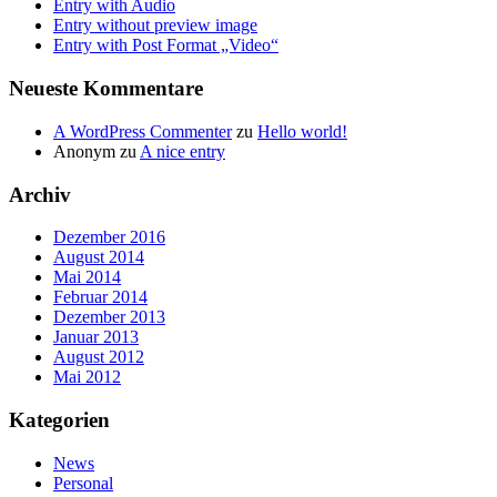
Entry with Audio
Entry without preview image
Entry with Post Format „Video“
Neueste Kommentare
A WordPress Commenter
zu
Hello world!
Anonym
zu
A nice entry
Archiv
Dezember 2016
August 2014
Mai 2014
Februar 2014
Dezember 2013
Januar 2013
August 2012
Mai 2012
Kategorien
News
Personal