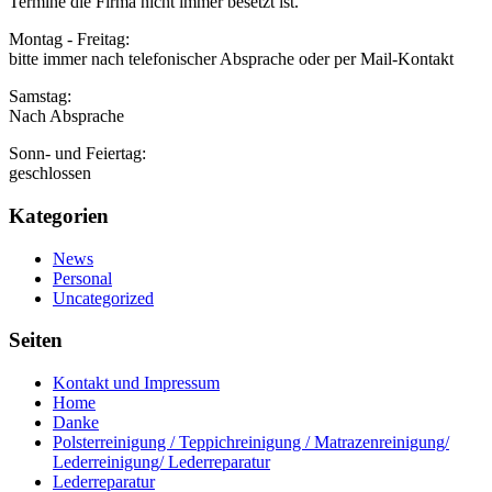
Termine die Firma nicht immer besetzt ist.
Montag - Freitag:
bitte immer nach telefonischer Absprache oder per Mail-Kontakt
Samstag:
Nach Absprache
Sonn- und Feiertag:
geschlossen
Kategorien
News
Personal
Uncategorized
Seiten
Kontakt und Impressum
Home
Danke
Polsterreinigung / Teppichreinigung / Matrazenreinigung/
Lederreinigung/ Lederreparatur
Lederreparatur