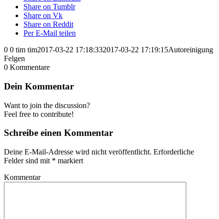
Share on Tumblr
Share on Vk
Share on Reddit
Per E-Mail teilen
0
0
tim
tim
2017-03-22 17:18:33
2017-03-22 17:19:15
Autoreinigung
Felgen
0
Kommentare
Dein Kommentar
Want to join the discussion?
Feel free to contribute!
Schreibe einen Kommentar
Deine E-Mail-Adresse wird nicht veröffentlicht.
Erforderliche
Felder sind mit
*
markiert
Kommentar