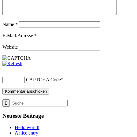
Name
*
E-Mail-Adresse
*
Website
CAPTCHA Code
*
Neueste Beiträge
Hello world!
A nice entry