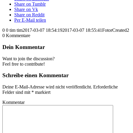
Share on Tumblr
Share on Vk
Share on Reddit
Per E-Mail teilen
0
0
tim
tim
2017-03-07 18:54:19
2017-03-07 18:55:41
FotorCreated2
0
Kommentare
Dein Kommentar
Want to join the discussion?
Feel free to contribute!
Schreibe einen Kommentar
Deine E-Mail-Adresse wird nicht veröffentlicht.
Erforderliche
Felder sind mit
*
markiert
Kommentar