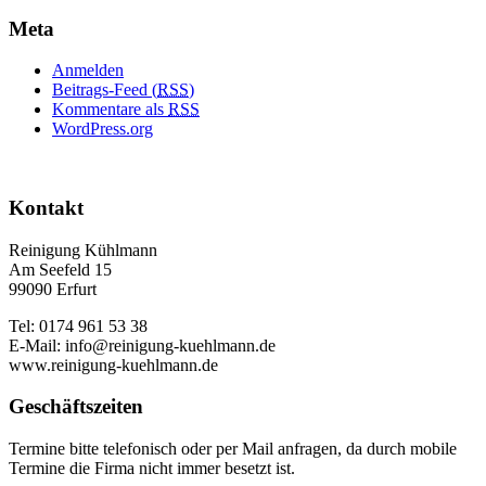
Meta
Anmelden
Beitrags-Feed (
RSS
)
Kommentare als
RSS
WordPress.org
Kontakt
Reinigung Kühlmann
Am Seefeld 15
99090 Erfurt
Tel: 0174 961 53 38
E-Mail: info@reinigung-kuehlmann.de
www.reinigung-kuehlmann.de
Geschäftszeiten
Termine bitte telefonisch oder per Mail anfragen, da durch mobile
Termine die Firma nicht immer besetzt ist.