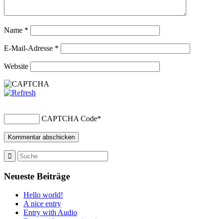
Name
*
E-Mail-Adresse
*
Website
CAPTCHA Code
*
Neueste Beiträge
Hello world!
A nice entry
Entry with Audio