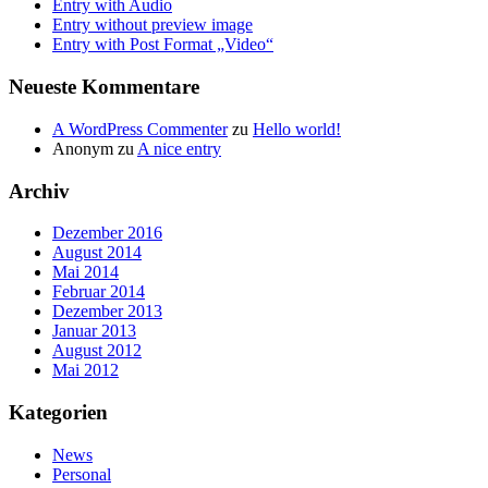
Entry with Audio
Entry without preview image
Entry with Post Format „Video“
Neueste Kommentare
A WordPress Commenter
zu
Hello world!
Anonym
zu
A nice entry
Archiv
Dezember 2016
August 2014
Mai 2014
Februar 2014
Dezember 2013
Januar 2013
August 2012
Mai 2012
Kategorien
News
Personal