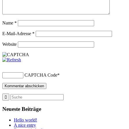
Name
*
E-Mail-Adresse
*
Website
CAPTCHA Code
*
Neueste Beiträge
Hello world!
A nice entry