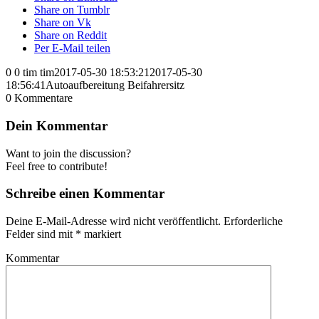
Share on Tumblr
Share on Vk
Share on Reddit
Per E-Mail teilen
0
0
tim
tim
2017-05-30 18:53:21
2017-05-30
18:56:41
Autoaufbereitung Beifahrersitz
0
Kommentare
Dein Kommentar
Want to join the discussion?
Feel free to contribute!
Schreibe einen Kommentar
Deine E-Mail-Adresse wird nicht veröffentlicht.
Erforderliche
Felder sind mit
*
markiert
Kommentar