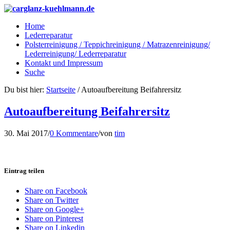
Home
Lederreparatur
Polsterreinigung / Teppichreinigung / Matrazenreinigung/
Lederreinigung/ Lederreparatur
Kontakt und Impressum
Suche
Du bist hier:
Startseite
/
Autoaufbereitung Beifahrersitz
Autoaufbereitung Beifahrersitz
30. Mai 2017
/
0 Kommentare
/
von
tim
Eintrag teilen
Share on Facebook
Share on Twitter
Share on Google+
Share on Pinterest
Share on Linkedin