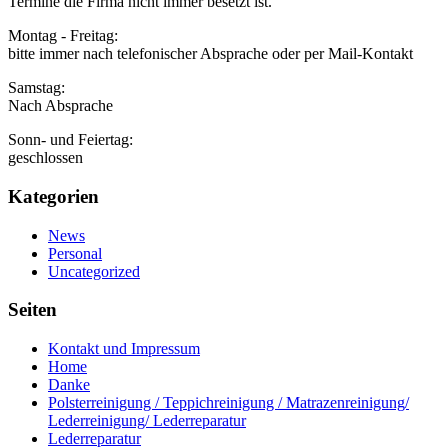
Termine die Firma nicht immer besetzt ist.
Montag - Freitag:
bitte immer nach telefonischer Absprache oder per Mail-Kontakt
Samstag:
Nach Absprache
Sonn- und Feiertag:
geschlossen
Kategorien
News
Personal
Uncategorized
Seiten
Kontakt und Impressum
Home
Danke
Polsterreinigung / Teppichreinigung / Matrazenreinigung/
Lederreinigung/ Lederreparatur
Lederreparatur