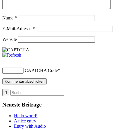
Name
*
E-Mail-Adresse
*
Website
CAPTCHA Code
*
Neueste Beiträge
Hello world!
A nice entry
Entry with Audio