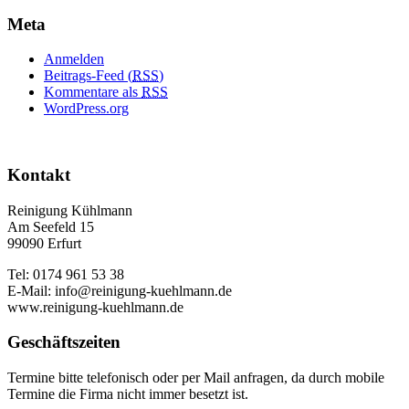
Meta
Anmelden
Beitrags-Feed (
RSS
)
Kommentare als
RSS
WordPress.org
Kontakt
Reinigung Kühlmann
Am Seefeld 15
99090 Erfurt
Tel: 0174 961 53 38
E-Mail: info@reinigung-kuehlmann.de
www.reinigung-kuehlmann.de
Geschäftszeiten
Termine bitte telefonisch oder per Mail anfragen, da durch mobile
Termine die Firma nicht immer besetzt ist.