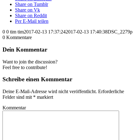
Share on Tumblr
Share on Vk
Share on Reddit
Per E-Mail teilen
0
0
tim
tim
2017-02-13 17:37:24
2017-02-13 17:40:38
DSC_2279p
0
Kommentare
Dein Kommentar
Want to join the discussion?
Feel free to contribute!
Schreibe einen Kommentar
Deine E-Mail-Adresse wird nicht veröffentlicht.
Erforderliche
Felder sind mit
*
markiert
Kommentar