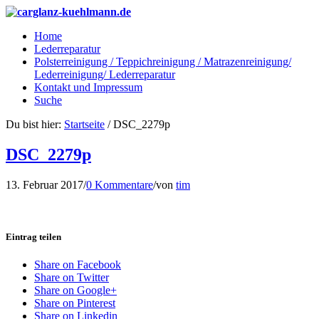
Home
Lederreparatur
Polsterreinigung / Teppichreinigung / Matrazenreinigung/
Lederreinigung/ Lederreparatur
Kontakt und Impressum
Suche
Du bist hier:
Startseite
/
DSC_2279p
DSC_2279p
13. Februar 2017
/
0 Kommentare
/
von
tim
Eintrag teilen
Share on Facebook
Share on Twitter
Share on Google+
Share on Pinterest
Share on Linkedin