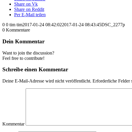
Share on Vk
Share on Reddit
Per E-Mail teilen
0
0
tim
tim
2017-01-24 08:42:02
2017-01-24 08:43:45
DSC_2277p
0
Kommentare
Dein Kommentar
Want to join the discussion?
Feel free to contribute!
Schreibe einen Kommentar
Deine E-Mail-Adresse wird nicht veröffentlicht.
Erforderliche Felder 
Kommentar