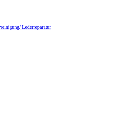
rreinigung/ Lederreparatur