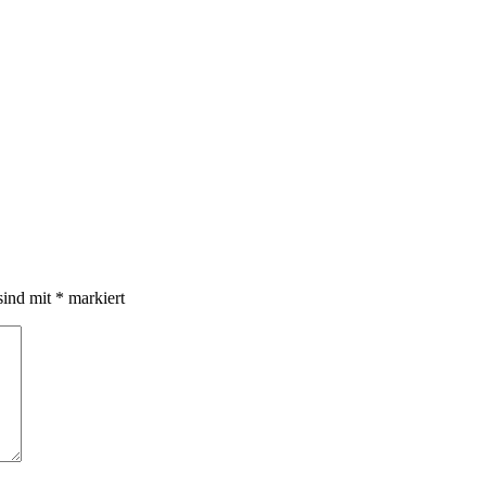
sind mit
*
markiert