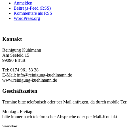
Anmelden
Beitrags-Feed (
RSS
)
Kommentare als
RSS
WordPress.org
Kontakt
Reinigung Kühlmann
Am Seefeld 15
99090 Erfurt
Tel: 0174 961 53 38
E-Mail: info@reinigung-kuehlmann.de
www.reinigung-kuehlmann.de
Geschäftszeiten
Termine bitte telefonisch oder per Mail anfragen, da durch mobile Ter
Montag - Freitag:
bitte immer nach telefonischer Absprache oder per Mail-Kontakt
Samstag: