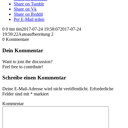
Share on Tumblr
Share on Vk
Share on Reddit
Per E-Mail teilen
0
0
tim
tim
2017-07-24 19:58:07
2017-07-24
19:59:22
Autoaufbereitung 2
0
Kommentare
Dein Kommentar
Want to join the discussion?
Feel free to contribute!
Schreibe einen Kommentar
Deine E-Mail-Adresse wird nicht veröffentlicht.
Erforderliche
Felder sind mit
*
markiert
Kommentar