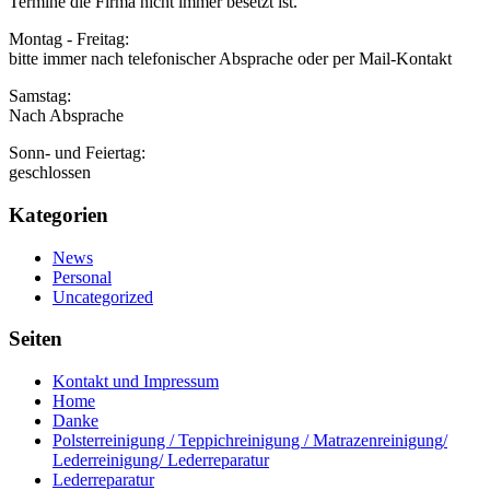
Termine die Firma nicht immer besetzt ist.
Montag - Freitag:
bitte immer nach telefonischer Absprache oder per Mail-Kontakt
Samstag:
Nach Absprache
Sonn- und Feiertag:
geschlossen
Kategorien
News
Personal
Uncategorized
Seiten
Kontakt und Impressum
Home
Danke
Polsterreinigung / Teppichreinigung / Matrazenreinigung/
Lederreinigung/ Lederreparatur
Lederreparatur