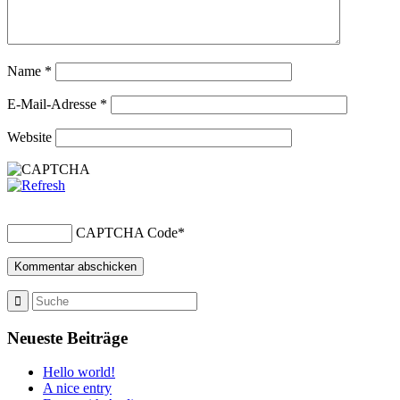
Name
*
E-Mail-Adresse
*
Website
CAPTCHA Code
*
Neueste Beiträge
Hello world!
A nice entry