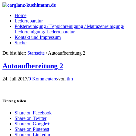
Home
Lederreparatur
Polsterreinigung / Teppichreinigung / Matrazenreinigung/
Lederreinigung/ Lederreparatur
Kontakt und Impressum
Suche
Du bist hier:
Startseite
/
Autoaufbereitung 2
Autoaufbereitung 2
24. Juli 2017
/
0 Kommentare
/
von
tim
Eintrag teilen
Share on Facebook
Share on Twitter
Share on Google+
Share on Pinterest
Share on Linkedin