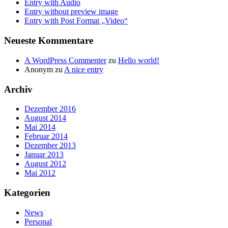
Entry with Audio
Entry without preview image
Entry with Post Format „Video“
Neueste Kommentare
A WordPress Commenter
zu
Hello world!
Anonym
zu
A nice entry
Archiv
Dezember 2016
August 2014
Mai 2014
Februar 2014
Dezember 2013
Januar 2013
August 2012
Mai 2012
Kategorien
News
Personal