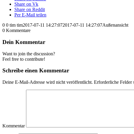
Share on Vk
Share on Reddit
Per E-Mail teilen
0
0
tim
tim
2017-07-11 14:27:07
2017-07-11 14:27:07
Außenansicht
0
Kommentare
Dein Kommentar
Want to join the discussion?
Feel free to contribute!
Schreibe einen Kommentar
Deine E-Mail-Adresse wird nicht veröffentlicht.
Erforderliche Felder 
Kommentar