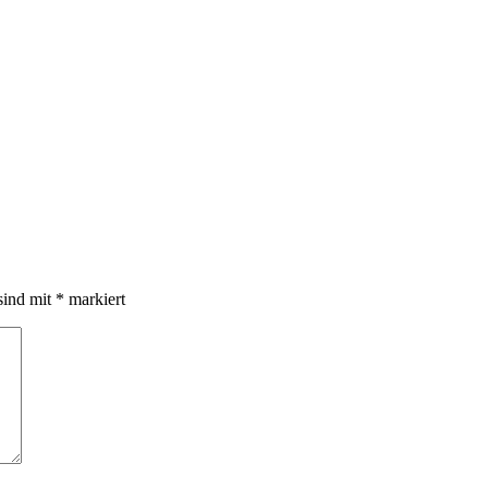
sind mit
*
markiert