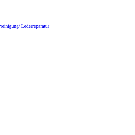
rreinigung/ Lederreparatur