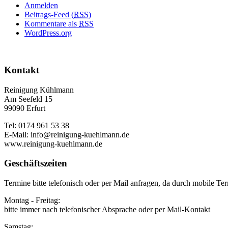
Anmelden
Beitrags-Feed (
RSS
)
Kommentare als
RSS
WordPress.org
Kontakt
Reinigung Kühlmann
Am Seefeld 15
99090 Erfurt
Tel: 0174 961 53 38
E-Mail: info@reinigung-kuehlmann.de
www.reinigung-kuehlmann.de
Geschäftszeiten
Termine bitte telefonisch oder per Mail anfragen, da durch mobile Ter
Montag - Freitag:
bitte immer nach telefonischer Absprache oder per Mail-Kontakt
Samstag: