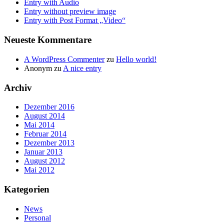
Entry with Audio
Entry without preview image
Entry with Post Format „Video“
Neueste Kommentare
A WordPress Commenter
zu
Hello world!
Anonym
zu
A nice entry
Archiv
Dezember 2016
August 2014
Mai 2014
Februar 2014
Dezember 2013
Januar 2013
August 2012
Mai 2012
Kategorien
News
Personal