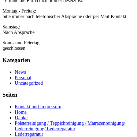
Termine die Firma nicht immer besetzt ist.
Montag - Freitag:
bitte immer nach telefonischer Absprache oder per Mail-Kontakt
Samstag:
Nach Absprache
Sonn- und Feiertag:
geschlossen
Kategorien
News
Personal
Uncategorized
Seiten
Kontakt und Impressum
Home
Danke
Polsterreinigung / Teppichreinigung / Matrazenreinigung/
Lederreinigung/ Lederreparatur
Lederreparatur