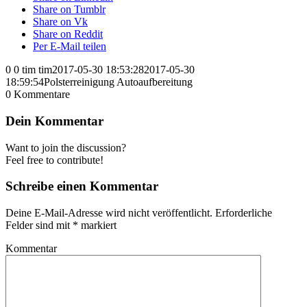
Share on Tumblr
Share on Vk
Share on Reddit
Per E-Mail teilen
0
0
tim
tim
2017-05-30 18:53:28
2017-05-30
18:59:54
Polsterreinigung Autoaufbereitung
0
Kommentare
Dein Kommentar
Want to join the discussion?
Feel free to contribute!
Schreibe einen Kommentar
Deine E-Mail-Adresse wird nicht veröffentlicht.
Erforderliche
Felder sind mit
*
markiert
Kommentar