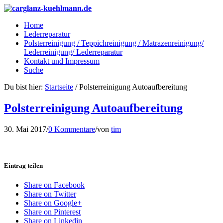
Home
Lederreparatur
Polsterreinigung / Teppichreinigung / Matrazenreinigung/
Lederreinigung/ Lederreparatur
Kontakt und Impressum
Suche
Du bist hier:
Startseite
/
Polsterreinigung Autoaufbereitung
Polsterreinigung Autoaufbereitung
30. Mai 2017
/
0 Kommentare
/
von
tim
Eintrag teilen
Share on Facebook
Share on Twitter
Share on Google+
Share on Pinterest
Share on Linkedin