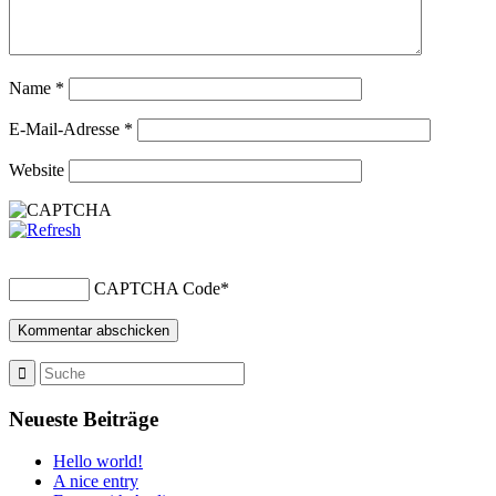
Name
*
E-Mail-Adresse
*
Website
CAPTCHA Code
*
Neueste Beiträge
Hello world!
A nice entry